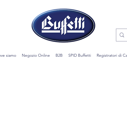
ve siamo
Negozio Online
B2B
SPID Buffetti
Registratori di C