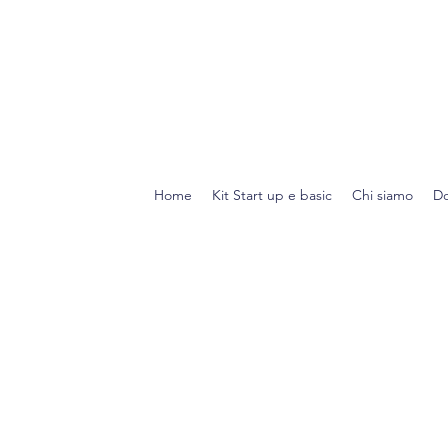
Home
Kit Start up e basic
Chi siamo
Do