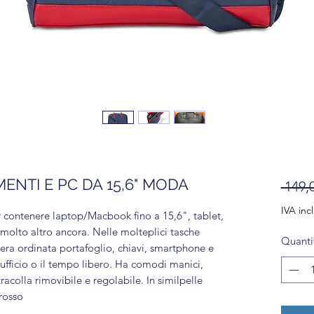
NTI E PC DA 15,6" MODA
 149,
IVA inc
 contenere laptop/Macbook fino a 15,6", tablet,
 molto altro ancora. Nelle molteplici tasche
Quanti
era ordinata portafoglio, chiavi, smartphone e
l'ufficio o il tempo libero. Ha comodi manici,
racolla rimovibile e regolabile. In similpelle
/rosso