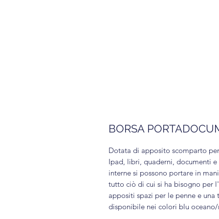
BORSA PORTADOCUME
Dotata di apposito scomparto per
Ipad, libri, quaderni, documenti e
interne si possono portare in mani
tutto ciò di cui si ha bisogno per 
appositi spazi per le penne e una t
disponibile nei colori blu oceano