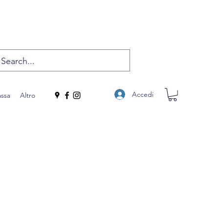
Accedi
assa
Altro