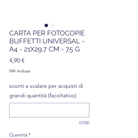
CARTA PER FOTOCOPIE
BUFFETTI UNIVERSAL -
A4 - 21X29,7 CM - 75 G
Prezzo
4,90 €
IVA inclusa
sconti a scalare per acquisti di
grandi quantità (facoltativo)
0/500
Quantità
*