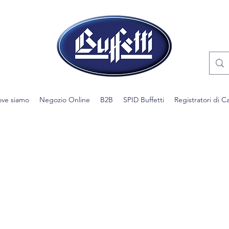
ve siamo
Negozio Online
B2B
SPID Buffetti
Registratori di C