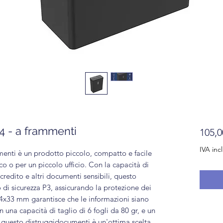
4 - a frammenti
105,0
IVA inc
menti è un prodotto piccolo, compatto e facile
co o per un piccolo ufficio. Con la capacità di
 credito e altri documenti sensibili, questo
o di sicurezza P3, assicurando la protezione dei
a 4x33 mm garantisce che le informazioni siano
una capacità di taglio di 6 fogli da 80 gr, e un
, questo distruggidocumenti è un'ottima scelta