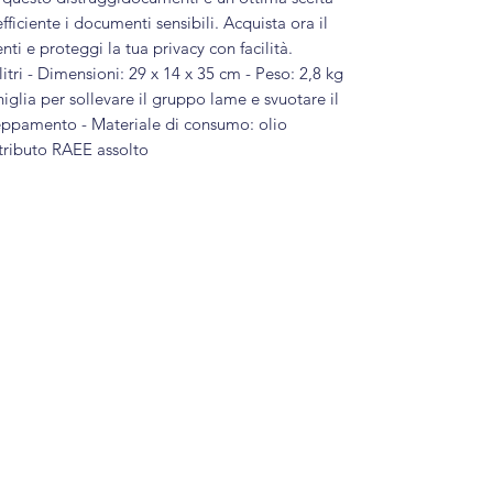
ficiente i documenti sensibili. Acquista ora il
i e proteggi la tua privacy con facilità.
itri - Dimensioni: 29 x 14 x 35 cm - Peso: 2,8 kg
iglia per sollevare il gruppo lame e svuotare il
nceppamento - Materiale di consumo: olio
tributo RAEE assolto