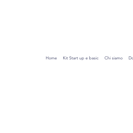
Home
Kit Start up e basic
Chi siamo
Do