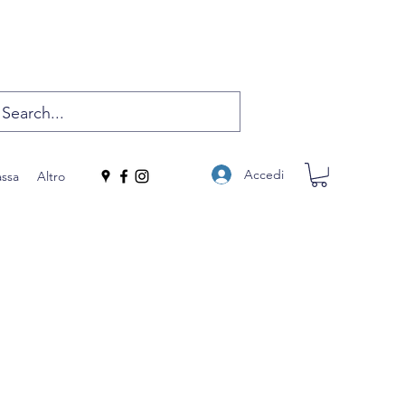
Accedi
assa
Altro