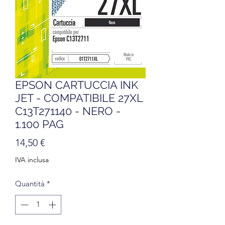
EPSON CARTUCCIA INK
JET - COMPATIBILE 27XL
C13T271140 - NERO -
1.100 PAG
Prezzo
14,50 €
IVA inclusa
Quantità
*