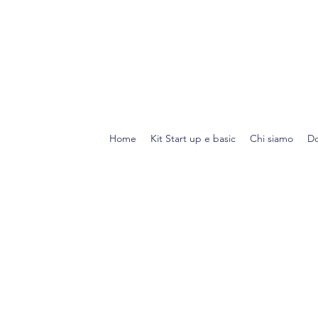
Home
Kit Start up e basic
Chi siamo
Do