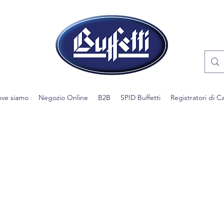
ve siamo
Negozio Online
B2B
SPID Buffetti
Registratori di C