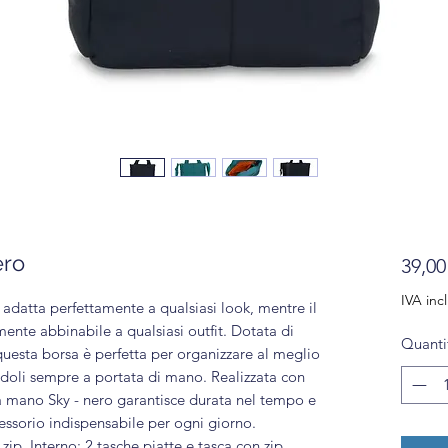
ero
39,00
IVA inc
i adatta perfettamente a qualsiasi look, mentre il
mente abbinabile a qualsiasi outfit. Dotata di
Quanti
questa borsa è perfetta per organizzare al meglio
ndoli sempre a portata di mano. Realizzata con
a a mano Sky - nero garantisce durata nel tempo e
essorio indispensabile per ogni giorno.
. Interno: 2 tasche piatte e tasca con zip.