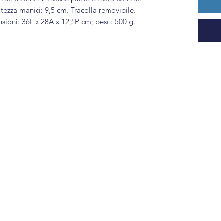
ltezza manici: 9,5 cm. Tracolla removibile.
sioni: 36L x 28A x 12,5P cm; peso: 500 g.