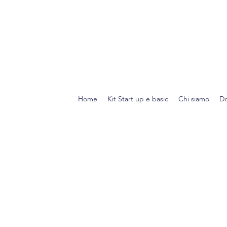
Home
Kit Start up e basic
Chi siamo
Do