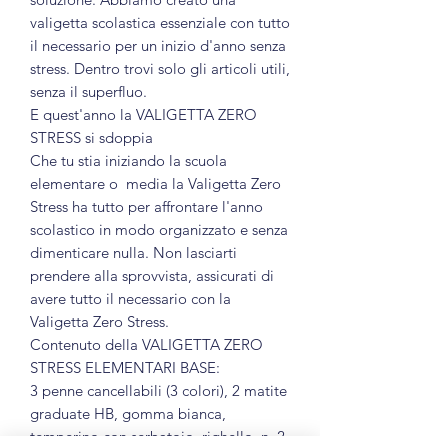
valigetta scolastica essenziale con tutto
il necessario per un inizio d'anno senza
stress. Dentro trovi solo gli articoli utili,
senza il superfluo.
E quest'anno la VALIGETTA ZERO
STRESS si sdoppia
Che tu stia iniziando la scuola
elementare o media la Valigetta Zero
Stress ha tutto per affrontare l'anno
scolastico in modo organizzato e senza
dimenticare nulla. Non lasciarti
prendere alla sprovvista, assicurati di
avere tutto il necessario con la
Valigetta Zero Stress.
Contenuto della VALIGETTA ZERO
STRESS ELEMENTARI BASE:
3 penne cancellabili (3 colori), 2 matite
graduate HB, gomma bianca,
temperino con serbatoio, righello, n. 2