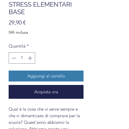
STRESS ELEMENTARI
BASE
Prezzo
29,90 €
IVA inclusa
Quantità
*
Aggiungi al carrello
Acquista ora
Qual è la cosa che vi serve sempre e
che vi dimenticate di comprare per la
scuola? Quest'anno abbiamo la
soluzione. Abbiamo creato una