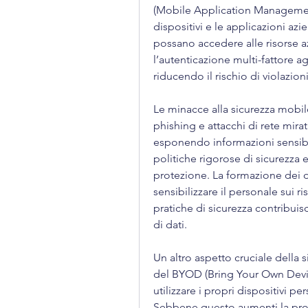
(Mobile Application Management
dispositivi e le applicazioni azi
possano accedere alle risorse azie
l’autenticazione multi-fattore a
riducendo il rischio di violazioni
Le minacce alla sicurezza mobil
phishing e attacchi di rete mira
esponendo informazioni sensibil
politiche rigorose di sicurezza 
protezione. La formazione dei d
sensibilizzare il personale sui ri
pratiche di sicurezza contribuisce
di dati.
Un altro aspetto cruciale della s
del BYOD (Bring Your Own Devic
utilizzare i propri dispositivi pe
Sebbene questo aumenti la produt