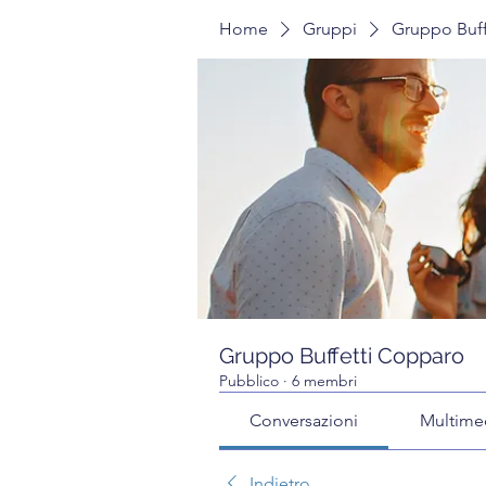
Home
Gruppi
Gruppo Buff
Gruppo Buffetti Copparo
Pubblico
·
6 membri
Conversazioni
Multime
Indietro