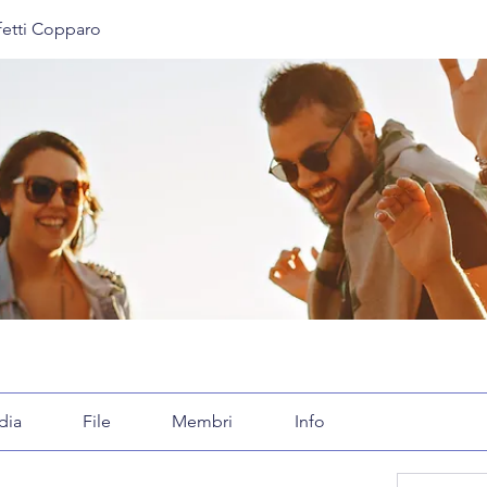
etti Copparo
dia
File
Membri
Info