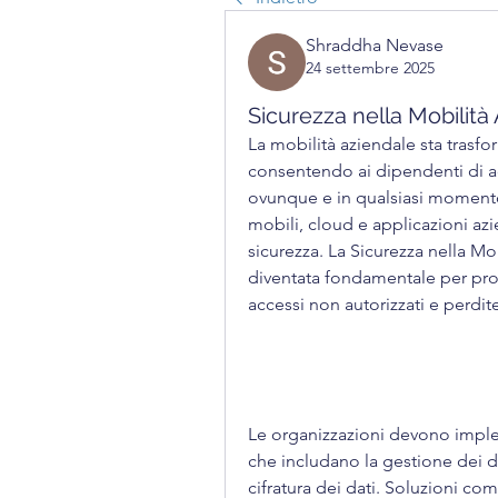
Shraddha Nevase
24 settembre 2025
Sicurezza nella Mobilità 
La mobilità aziendale sta trasf
consentendo ai dipendenti di acc
ovunque e in qualsiasi momento. 
mobili, cloud e applicazioni azi
sicurezza. La Sicurezza nella Mob
diventata fondamentale per prot
accessi non autorizzati e perdit
Le organizzazioni devono imple
che includano la gestione dei dis
cifratura dei dati. Soluzioni