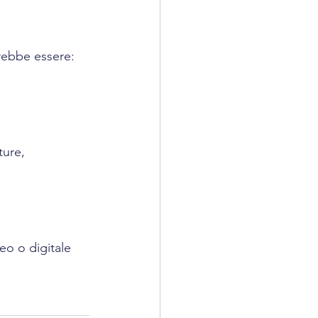
trebbe essere:
eo o digitale 