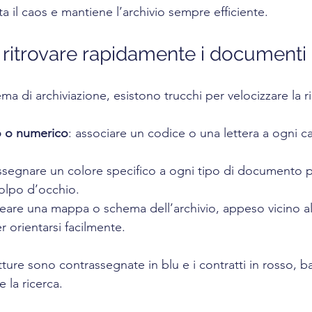
ta il caos e mantiene l’archivio sempre efficiente.
 ritrovare rapidamente i documenti
ma di archiviazione, esistono trucchi per velocizzare la r
co o numerico
: associare un codice o una lettera a ogni c
assegnare un colore specifico a ogni tipo di documento p
colpo d’occhio.
reare una mappa o schema dell’archivio, appeso vicino al
r orientarsi facilmente.
ture sono contrassegnate in blu e i contratti in rosso, ba
 la ricerca.