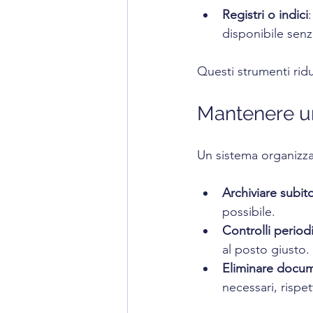
Registri o indici
disponibile senz
Questi strumenti ridu
Mantenere un
Un sistema organizza
Archiviare subit
possibile.
Controlli periodi
al posto giusto.
Eliminare docume
necessari, rispe