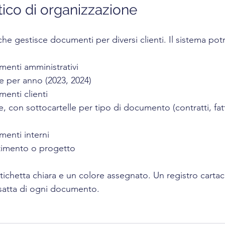
ico di organizzazione
he gestisce documenti per diversi clienti. Il sistema po
menti amministrativi
ate per anno (2023, 2024)
menti clienti
menti interni
artimento o progetto
tichetta chiara e un colore assegnato. Un registro cartac
esatta di ogni documento.