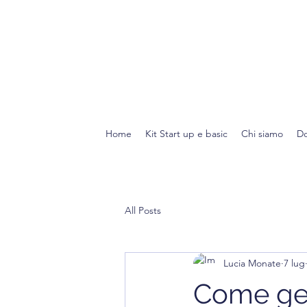
Home
Kit Start up e basic
Chi siamo
Do
All Posts
Lucia Monate
7 lug
Come gest