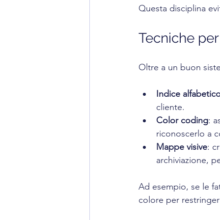
Questa disciplina evi
Tecniche per
Oltre a un buon siste
Indice alfabeti
cliente.
Color coding
: 
riconoscerlo a 
Mappe visive
: c
archiviazione, pe
Ad esempio, se le fat
colore per restringere