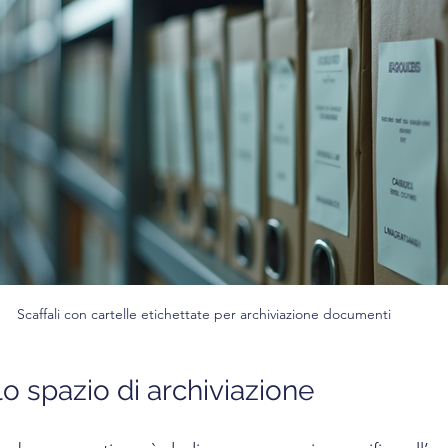
Scaffali con cartelle etichettate per archiviazione documenti
o spazio di archiviazione