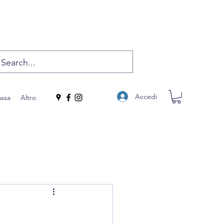
Accedi
assa
Altro