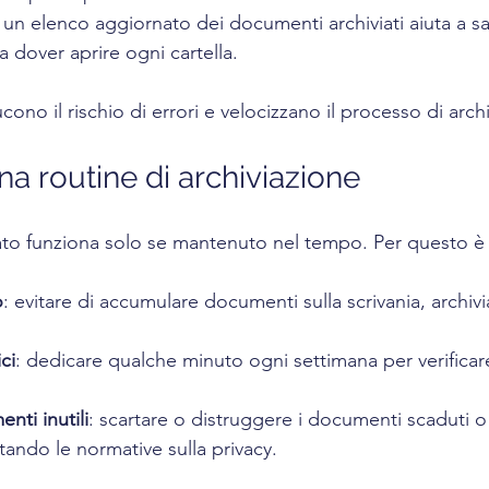
: un elenco aggiornato dei documenti archiviati aiuta a s
a dover aprire ogni cartella.
cono il rischio di errori e velocizzano il processo di arch
a routine di archiviazione
to funziona solo se mantenuto nel tempo. Per questo è u
o
: evitare di accumulare documenti sulla scrivania, archiv
ci
: dedicare qualche minuto ogni settimana per verificare
nti inutili
: scartare o distruggere i documenti scaduti o
ttando le normative sulla privacy.