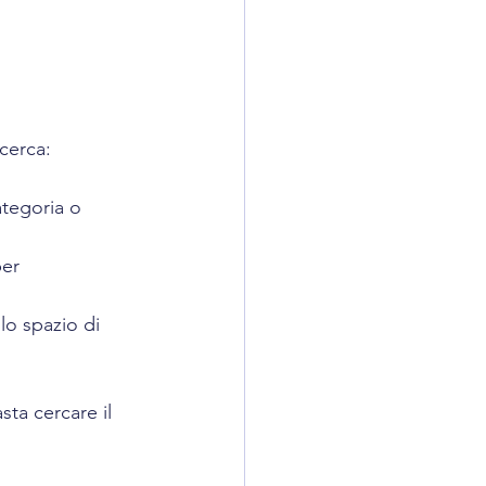
icerca:
ategoria o 
er 
lo spazio di 
sta cercare il 