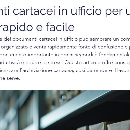
 cartacei in ufficio per 
apido e facile
one dei documenti cartacei in ufficio può sembrare un co
organizzato diventa rapidamente fonte di confusione e p
 documento importante in pochi secondi è fondamentale
uttività e ridurre lo stress. Questo articolo offre consigli
imizzare l’archiviazione cartacea, così da rendere il lavor
he serve.