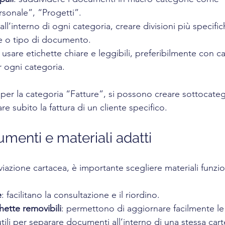
rsonale”, “Progetti”.
 all’interno di ogni categoria, creare divisioni più specif
te o tipo di documento.
: usare etichette chiare e leggibili, preferibilmente con ca
r ogni categoria.
per la categoria “Fatture”, si possono creare sottocate
re subito la fattura di un cliente specifico.
rumenti e materiali adatti
iviazione cartacea, è importante scegliere materiali funzio
e
: facilitano la consultazione e il riordino.
hette removibili
: permettono di aggiornare facilmente le
utili per separare documenti all’interno di una stessa carte