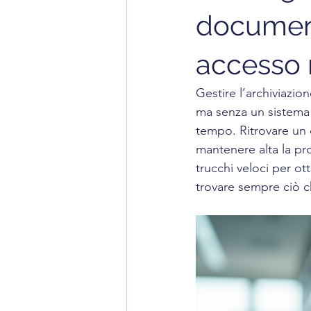
documenti
accesso r
Gestire l’archiviazi
ma senza un sistema 
tempo. Ritrovare un
mantenere alta la prod
trucchi veloci per ott
trovare sempre ciò c